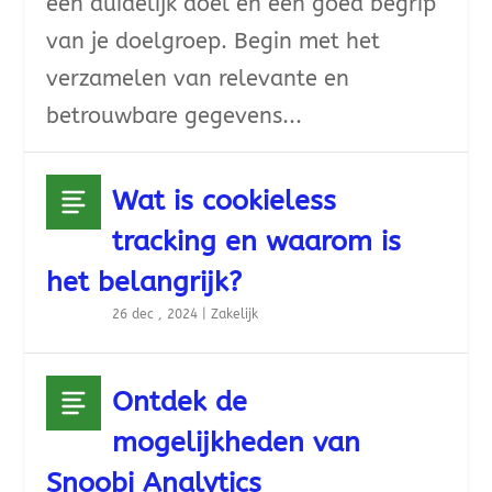
een duidelijk doel en een goed begrip
van je doelgroep. Begin met het
verzamelen van relevante en
betrouwbare gegevens...
Wat is cookieless
tracking en waarom is
het belangrijk?
26 dec , 2024
|
Zakelijk
Ontdek de
mogelijkheden van
Snoobi Analytics