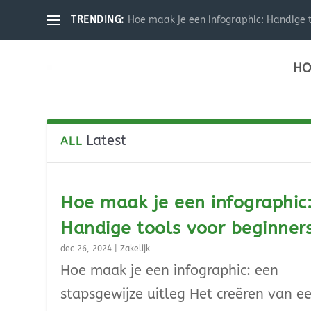
Hoe maak je een infographic: Handige t
TRENDING:
HO
Latest
ALL
Hoe maak je een infographic
Handige tools voor beginner
dec 26, 2024
|
Zakelijk
Hoe maak je een infographic: een
stapsgewijze uitleg Het creëren van e