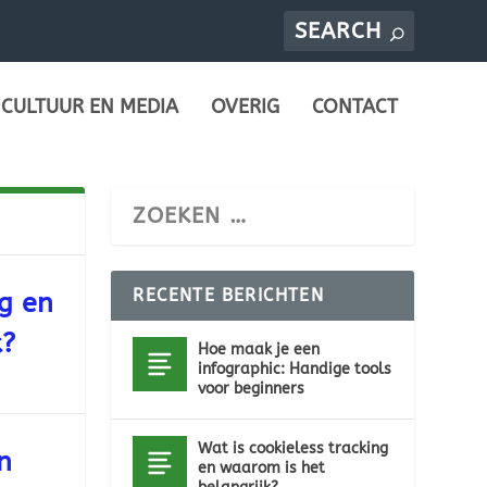
CULTUUR EN MEDIA
OVERIG
CONTACT
RECENTE BERICHTEN
ng en
k?
Hoe maak je een
infographic: Handige tools
voor beginners
Wat is cookieless tracking
n
en waarom is het