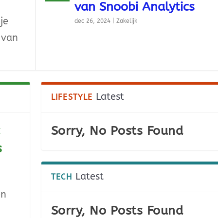
van Snoobi Analytics
je
dec 26, 2024
|
Zakelijk
 van
Latest
LIFESTYLE
:
Sorry, No Posts Found
s
Latest
TECH
en
Sorry, No Posts Found