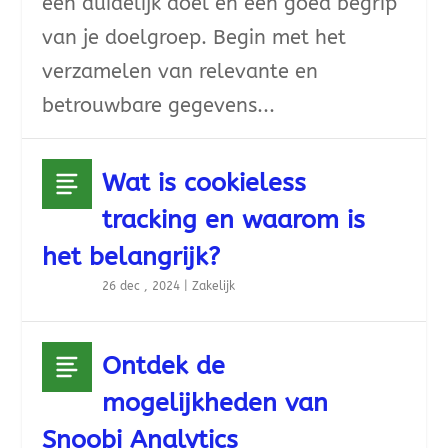
een duidelijk doel en een goed begrip
van je doelgroep. Begin met het
verzamelen van relevante en
betrouwbare gegevens...
Wat is cookieless
tracking en waarom is
het belangrijk?
26 dec , 2024
|
Zakelijk
Ontdek de
mogelijkheden van
Snoobi Analytics