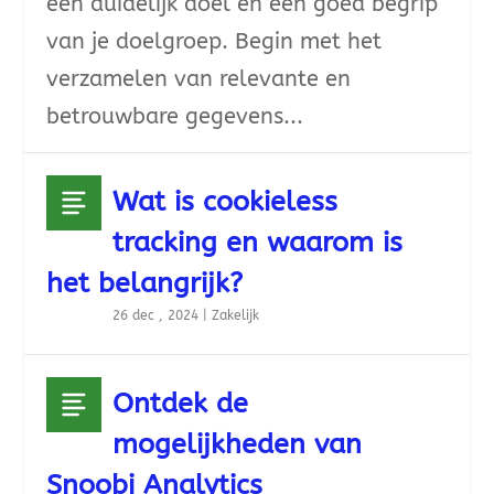
een duidelijk doel en een goed begrip
van je doelgroep. Begin met het
verzamelen van relevante en
betrouwbare gegevens...
Wat is cookieless
tracking en waarom is
het belangrijk?
26 dec , 2024
|
Zakelijk
Ontdek de
mogelijkheden van
Snoobi Analytics